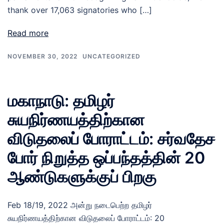
thank over 17,063 signatories who […]
Read more
NOVEMBER 30, 2022
UNCATEGORIZED
மகாநாடு: தமிழர்
சுயநிர்ணயத்திற்கான
விடுதலைப் போராட்டம்: சர்வதேச
போர் நிறுத்த ஒப்பந்தத்தின் 20
ஆண்டுகளுக்குப் பிறகு
Feb 18/19, 2022 அன்று நடைபெற்ற தமிழர்
சுயநிர்ணயத்திற்கான விடுதலைப் போராட்டம்: 20