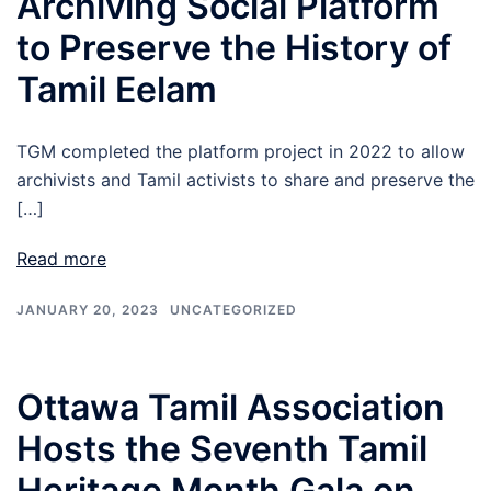
Archiving Social Platform
to Preserve the History of
Tamil Eelam
TGM completed the platform project in 2022 to allow
archivists and Tamil activists to share and preserve the
[…]
Read more
JANUARY 20, 2023
UNCATEGORIZED
Ottawa Tamil Association
Hosts the Seventh Tamil
Heritage Month Gala on