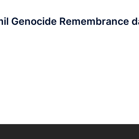
amil Genocide Remembrance d