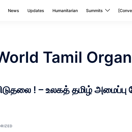
News
Updates
Humanitarian
Summits
[Conve
World Tamil Organ
 விடுதலை ! – உலகத் தமிழ் அமைப்ப
RIZED